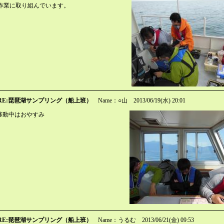
作業に取り組んでいます。
RE:琵琶湖サンプリング（船上班）
Name：○山
2013/06/19(水) 20:01
移動中はおやすみ
RE:琵琶湖サンプリング（船上班）
Name：うるむ
2013/06/21(金) 09:53