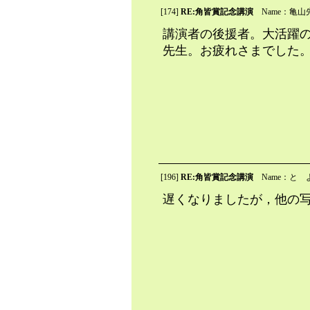
[174]
RE:角皆賞記念講演
Name：亀山
講演者の後援者。大活躍
先生。お疲れさまでした
[196]
RE:角皆賞記念講演
Name：と 
遅くなりましたが，他の