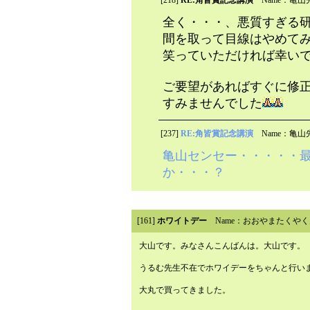
全く・・・、悪質すぎる
間を取って目線はやめてみ
笑っていただければ幸い
ご要望があればすぐに修
すみませんでした
[237]
RE:角皆賞記念講演
Name：亀山
亀山センセー・・・・・
か・・・？
[161]
ホワイトデー
Name：おおやまたくやく
大山です。みなさんこんばんは。大山です。
うるむ先生不在でホワイデーをちゃんと行い
大丸で買ってきました。