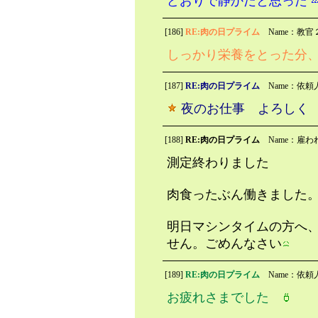
どおりで静かだと思った
[186]
RE:肉の日プライム
Name：教官
しっかり栄養をとった分
[187]
RE:肉の日プライム
Name：依頼
夜のお仕事 よろし
[188]
RE:肉の日プライム
Name：雇わ
測定終わりました
肉食ったぶん働きました
明日マシンタイムの方へ
せん。ごめんなさい
[189]
RE:肉の日プライム
Name：依頼
お疲れさまでした