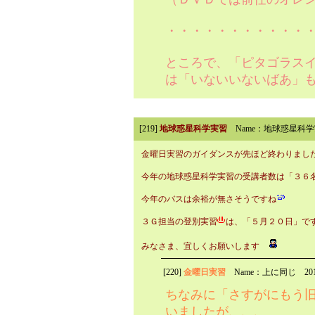
・・・・・・・・・・・
ところで、「ピタゴラス
は「いないいないばあ」
[219]
地球惑星科学実習
Name：地球惑星科
金曜日実習のガイダンスが先ほど終わりまし
今年の地球惑星科学実習の受講者数は「３６
今年のバスは余裕が無さそうですね
３Ｇ担当の登別実習
は、「５月２０日」で
みなさま、宜しくお願いします
[220]
金曜日実習
Name：上に同じ
20
ちなみに「さすがにもう
いましたが、、、