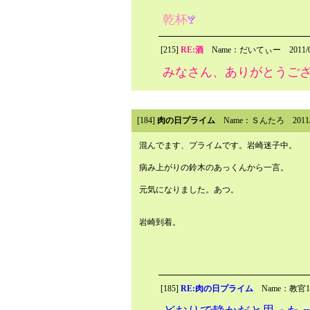
乾杯
[215]
RE:酒
Name：だいてぃー
2011/
みなさん、ありがとうご
[184]
肉の日プライム
Name：Ｓんたろ
2011
混んでます、プライムです。岩崎迷子中。
病み上がりの鈴木のあっくんから一言。
元気になりました。あつ。
岩崎到着。
[185]
RE:肉の日プライム
Name：教官1