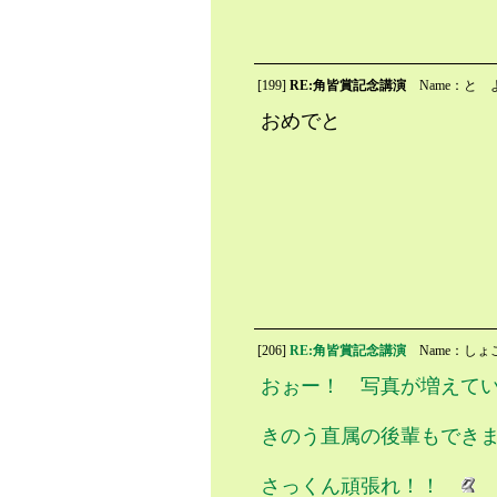
[199]
RE:角皆賞記念講演
Name：と 
おめでと
[206]
RE:角皆賞記念講演
Name：しょ
おぉー！ 写真が増えて
きのう直属の後輩もでき
さっくん頑張れ！！