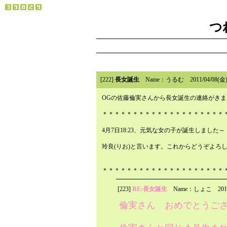
つ
[222]
長女誕生
Name：うるむ
2011/04/08(
OGの佐藤倫実さんから長女誕生の連絡がきま
＊＊＊＊＊＊＊＊＊＊＊＊＊＊＊＊＊＊＊＊
4月7日18:23、元気な女の子が誕生しました～
玲良(りお)と言います。これからどうぞよろ
＊＊＊＊＊＊＊＊＊＊＊＊＊＊＊＊＊＊＊＊
[223]
RE:長女誕生
Name：しょこ
201
倫実さん おめでとうご