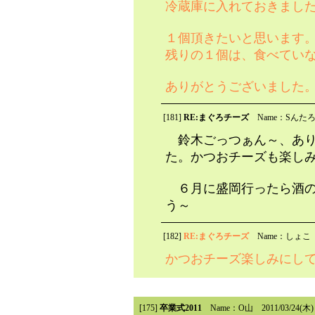
冷蔵庫に入れておきまし
１個頂きたいと思います
残りの１個は、食べてい
ありがとうございました
[181]
RE:まぐろチーズ
Name：Sんた
鈴木ごっつぁん～、あり
た。かつおチーズも楽し
６月に盛岡行ったら酒の
う～
[182]
RE:まぐろチーズ
Name：しょこ
かつおチーズ楽しみにし
[175]
卒業式2011
Name：O山
2011/03/24(木