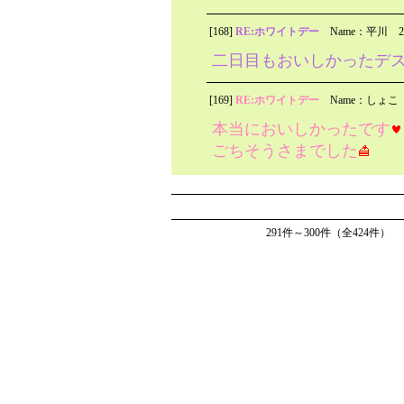
[168]
RE:ホワイトデー
Name：平川
2
二日目もおいしかったデ
[169]
RE:ホワイトデー
Name：しょこ
本当においしかったです
ごちそうさまでした
291件～300件（全424件