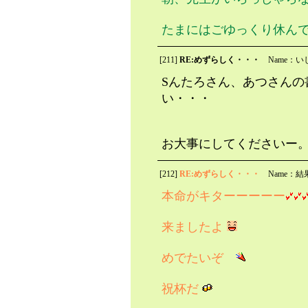
たまにはごゆっくり休ん
[211]
RE:めずらしく・・・
Name：い
Sんたろさん、あつさんの
い・・・
お大事にしてくださいー
[212]
RE:めずらしく・・・
Name：結
本命がキターーーーー
来ましたよ
めでたいぞ
祝杯だ