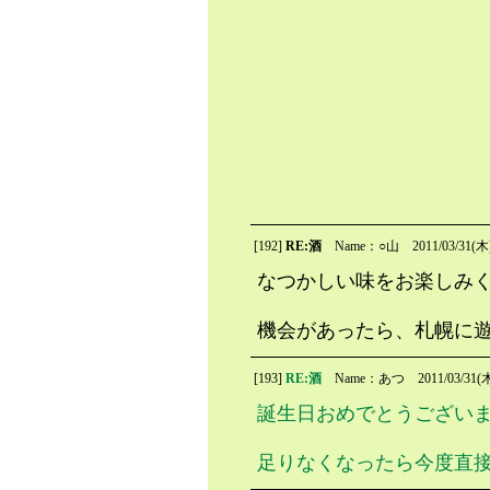
[192]
RE:酒
Name：○山
2011/03/31(木
なつかしい味をお楽しみ
機会があったら、札幌に
[193]
RE:酒
Name：あつ
2011/03/31(木
誕生日おめでとうござい
足りなくなったら今度直