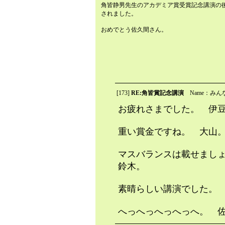
角皆静男先生のアカデミア賞受賞記念講演の
されました。
おめでとう佐久間さん。
[173]
RE:角皆賞記念講演
Name：みん
お疲れさまでした。 伊
重い賞金ですね。 大山
マスバランスは載せまし
鈴木。
素晴らしい講演でした。
へっへっへっへっへ。 